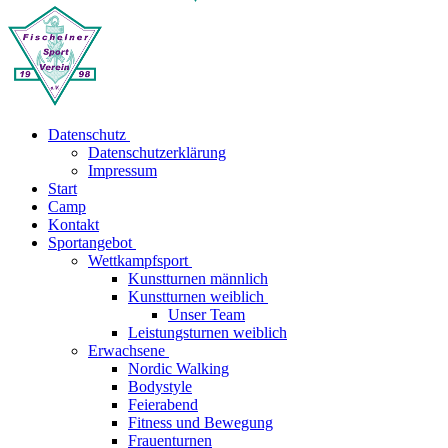
Datenschutz
Datenschutzerklärung
Impressum
Start
Camp
Kontakt
Sportangebot
Wettkampfsport
Kunstturnen männlich
Kunstturnen weiblich
Unser Team
Leistungsturnen weiblich
Erwachsene
Nordic Walking
Bodystyle
Feierabend
Fitness und Bewegung
Frauenturnen