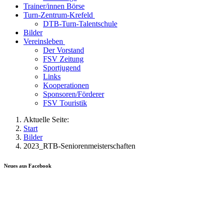
Trainer/innen Börse
Turn-Zentrum-Krefeld
DTB-Turn-Talentschule
Bilder
Vereinsleben
Der Vorstand
FSV Zeitung
Sportjugend
Links
Kooperationen
Sponsoren/Förderer
FSV Touristik
Aktuelle Seite:
Start
Bilder
2023_RTB-Seniorenmeisterschaften
Neues aus Facebook