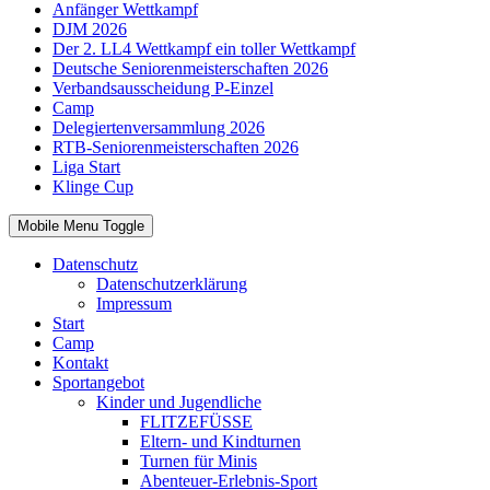
Anfänger Wettkampf
DJM 2026
Der 2. LL4 Wettkampf ein toller Wettkampf
Deutsche Seniorenmeisterschaften 2026
Verbandsausscheidung P-Einzel
Camp
Delegiertenversammlung 2026
RTB-Seniorenmeisterschaften 2026
Liga Start
Klinge Cup
Mobile Menu Toggle
Datenschutz
Datenschutzerklärung
Impressum
Start
Camp
Kontakt
Sportangebot
Kinder und Jugendliche
FLITZEFÜSSE
Eltern- und Kindturnen
Turnen für Minis
Abenteuer-Erlebnis-Sport