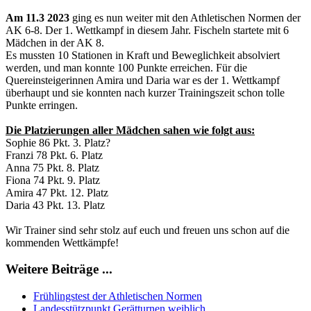
Am 11.3 2023
ging es nun weiter mit den Athletischen Normen der
AK 6-8. Der 1. Wettkampf in diesem Jahr. Fischeln startete mit 6
Mädchen in der AK 8.
Es mussten 10 Stationen in Kraft und Beweglichkeit absolviert
werden, und man konnte 100 Punkte erreichen. Für die
Quereinsteigerinnen Amira und Daria war es der 1. Wettkampf
überhaupt und sie konnten nach kurzer Trainingszeit schon tolle
Punkte erringen.
Die Platzierungen aller Mädchen sahen wie folgt aus:
Sophie 86 Pkt. 3. Platz?
Franzi 78 Pkt. 6. Platz
Anna 75 Pkt. 8. Platz
Fiona 74 Pkt. 9. Platz
Amira 47 Pkt. 12. Platz
Daria 43 Pkt. 13. Platz
Wir Trainer sind sehr stolz auf euch und freuen uns schon auf die
kommenden Wettkämpfe!
Weitere Beiträge ...
Frühlingstest der Athletischen Normen
Landesstützpunkt Gerätturnen weiblich