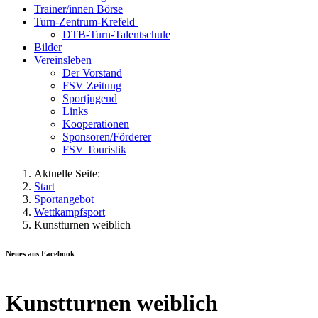
Trainer/innen Börse
Turn-Zentrum-Krefeld
DTB-Turn-Talentschule
Bilder
Vereinsleben
Der Vorstand
FSV Zeitung
Sportjugend
Links
Kooperationen
Sponsoren/Förderer
FSV Touristik
Aktuelle Seite:
Start
Sportangebot
Wettkampfsport
Kunstturnen weiblich
Neues aus Facebook
Kunstturnen weiblich