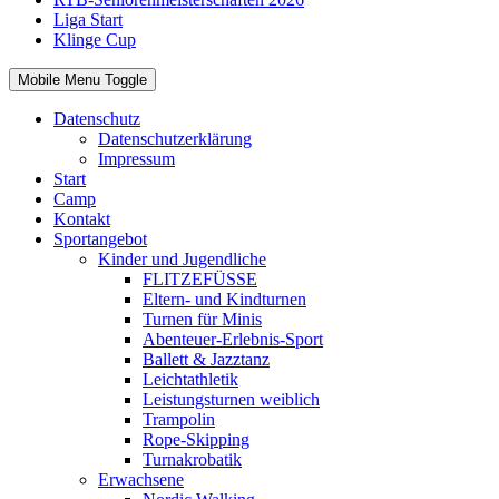
Liga Start
Klinge Cup
Mobile Menu Toggle
Datenschutz
Datenschutzerklärung
Impressum
Start
Camp
Kontakt
Sportangebot
Kinder und Jugendliche
FLITZEFÜSSE
Eltern- und Kindturnen
Turnen für Minis
Abenteuer-Erlebnis-Sport
Ballett & Jazztanz
Leichtathletik
Leistungsturnen weiblich
Trampolin
Rope-Skipping
Turnakrobatik
Erwachsene