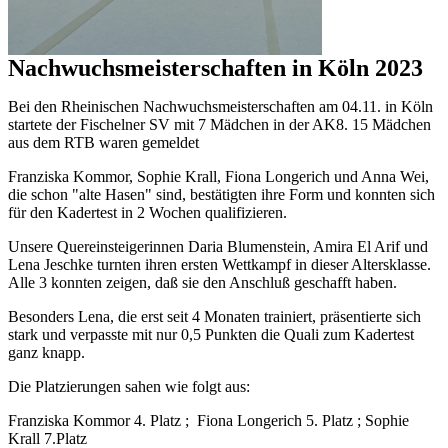
Nachwuchsmeisterschaften in Köln 2023
B
ei den Rheinischen Nachwuchsmeisterschaften am 04.11. in Köln
startete der Fischelner SV mit 7 Mädchen in der AK8. 15 Mädchen
aus dem RTB waren gemeldet
Franziska Kommor, Sophie Krall, Fiona Longerich und Anna Wei,
die schon "alte Hasen" sind, bestätigten ihre Form und konnten sich
für den Kadertest in 2 Wochen qualifizieren.
Unsere Quereinsteigerinnen Daria Blumenstein, Amira El Arif und
Lena Jeschke turnten ihren ersten Wettkampf in dieser Altersklasse.
Alle 3 konnten zeigen, daß sie den Anschluß geschafft haben.
Besonders Lena, die erst seit 4 Monaten trainiert, präsentierte sich
stark und verpasste mit nur 0,5 Punkten die Quali zum Kadertest
ganz knapp.
Die Platzierungen sahen wie folgt aus:
Franziska Kommor 4. Platz ; Fiona Longerich 5. Platz ; Sophie
Krall 7.Platz