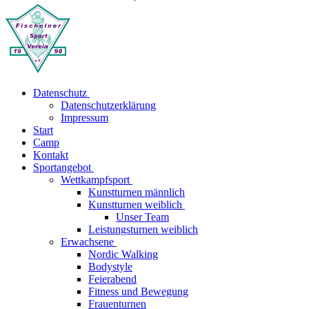
Datenschutz
Datenschutzerklärung
Impressum
Start
Camp
Kontakt
Sportangebot
Wettkampfsport
Kunstturnen männlich
Kunstturnen weiblich
Unser Team
Leistungsturnen weiblich
Erwachsene
Nordic Walking
Bodystyle
Feierabend
Fitness und Bewegung
Frauenturnen