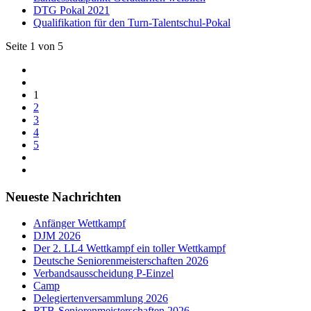
DTG Pokal 2021
Qualifikation für den Turn-Talentschul-Pokal
Seite 1 von 5
1
2
3
4
5
Neueste Nachrichten
Anfänger Wettkampf
DJM 2026
Der 2. LL4 Wettkampf ein toller Wettkampf
Deutsche Seniorenmeisterschaften 2026
Verbandsausscheidung P-Einzel
Camp
Delegiertenversammlung 2026
RTB-Seniorenmeisterschaften 2026