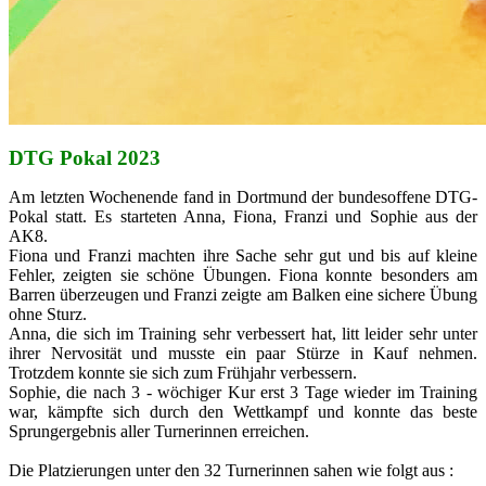
DTG Pokal 2023
Am letzten Wochenende fand in Dortmund der bundesoffene DTG-
Pokal statt. Es starteten Anna, Fiona, Franzi und Sophie aus der
AK8.
Fiona und Franzi machten ihre Sache sehr gut und bis auf kleine
Fehler, zeigten sie schöne Übungen. Fiona konnte besonders am
Barren überzeugen und Franzi zeigte am Balken eine sichere Übung
ohne Sturz.
Anna, die sich im Training sehr verbessert hat, litt leider sehr unter
ihrer Nervosität und musste ein paar Stürze in Kauf nehmen.
Trotzdem konnte sie sich zum Frühjahr verbessern.
Sophie, die nach 3 - wöchiger Kur erst 3 Tage wieder im Training
war, kämpfte sich durch den Wettkampf und konnte das beste
Sprungergebnis aller Turnerinnen erreichen.
Die Platzierungen unter den 32 Turnerinnen sahen wie folgt aus :