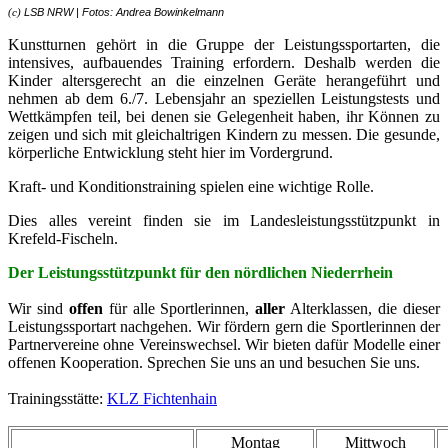
LSB NRW | Fotos: Andrea Bowinkelmann
(c)
Kunstturnen gehört in die Gruppe der Leistungssportarten, die
intensives, aufbauendes Training erfordern. Deshalb werden die
Kinder altersgerecht an die einzelnen Geräte herangeführt und
nehmen ab dem 6./7. Lebensjahr an speziellen Leistungstests und
Wettkämpfen teil, bei denen sie Gelegenheit haben, ihr Können zu
zeigen und sich mit gleichaltrigen Kindern zu messen. Die gesunde,
körperliche Entwicklung steht hier im Vordergrund.
Kraft- und Konditionstraining spielen eine wichtige Rolle.
Dies alles vereint finden sie im Landesleistungsstützpunkt in
Krefeld-Fischeln.
Der Leistungsstützpunkt für den nördlichen Niederrhein
Wir sind
offen
für alle Sportlerinnen,
aller
Alterklassen, die dieser
Leistungssportart nachgehen. Wir fördern gern die Sportlerinnen der
Partnervereine ohne Vereinswechsel. Wir bieten dafür Modelle einer
offenen Kooperation. Sprechen Sie uns an und besuchen Sie uns.
Trainingsstätte:
KLZ Fichtenhain
Montag
Mittwoch