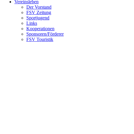
Vereinsleben
Der Vorstand
FSV Zeitung
Sportjugend
Links
Kooperationen
Sponsoren/Förderer
FSV Touristik