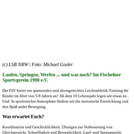
(c)
LSB NRW | Foto: Michael Gosler
Laufen, Springen, Werfen ... und was noch? Im Fischelner
Sportvgerein 1998 e.V.
Der FSV bietet ein spannendes und altersgerechtes Leichtathletik-Training für
Kinder im Alter von 5-9 Jahren an! Ab dem 10 Lebensjahr legen wir etwas zu.
Und :In spielerischer Atmosphäre fördern wir die motorische Entwicklung und
den Spaß ander Bewegung.
Was erwartet Euch?
Koordination und Geschicklichkeit: Übungen zur Verbesserung von
Gleichgewicht, Schnelligkeit und Beweglichkeit. Lauf- und Sprungspiele: