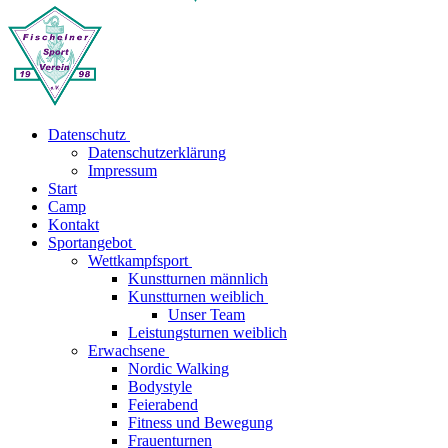
Datenschutz
Datenschutzerklärung
Impressum
Start
Camp
Kontakt
Sportangebot
Wettkampfsport
Kunstturnen männlich
Kunstturnen weiblich
Unser Team
Leistungsturnen weiblich
Erwachsene
Nordic Walking
Bodystyle
Feierabend
Fitness und Bewegung
Frauenturnen