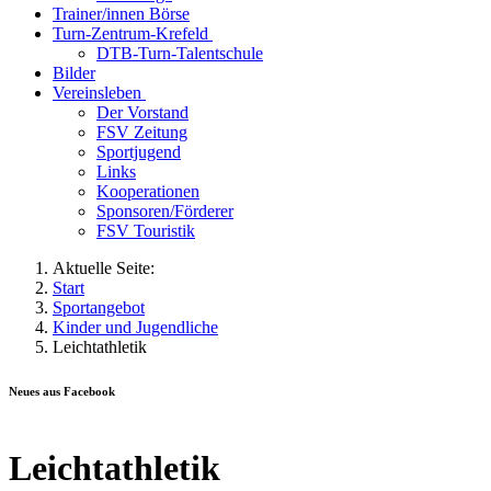
Trainer/innen Börse
Turn-Zentrum-Krefeld
DTB-Turn-Talentschule
Bilder
Vereinsleben
Der Vorstand
FSV Zeitung
Sportjugend
Links
Kooperationen
Sponsoren/Förderer
FSV Touristik
Aktuelle Seite:
Start
Sportangebot
Kinder und Jugendliche
Leichtathletik
Neues aus Facebook
Leichtathletik