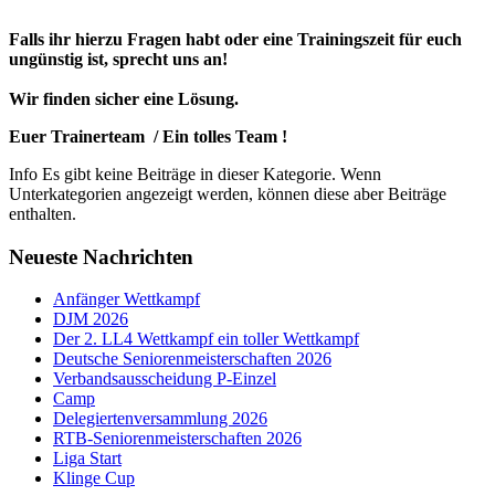
Falls ihr hierzu Fragen habt oder eine Trainingszeit für euch
ungünstig ist, sprecht uns an!
Wir finden sicher eine Lösung.
Euer Trainerteam / Ein tolles Team !
Info
Es gibt keine Beiträge in dieser Kategorie. Wenn
Unterkategorien angezeigt werden, können diese aber Beiträge
enthalten.
Neueste Nachrichten
Anfänger Wettkampf
DJM 2026
Der 2. LL4 Wettkampf ein toller Wettkampf
Deutsche Seniorenmeisterschaften 2026
Verbandsausscheidung P-Einzel
Camp
Delegiertenversammlung 2026
RTB-Seniorenmeisterschaften 2026
Liga Start
Klinge Cup