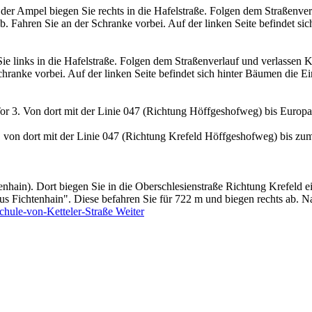
der Ampel biegen Sie rechts in die Hafelstraße. Folgen dem Straßenver
ab. Fahren Sie an der Schranke vorbei. Auf der linken Seite befindet s
e links in die Hafelstraße. Folgen dem Straßenverlauf und verlassen K
chranke vorbei. Auf der linken Seite befindet sich hinter Bäumen die E
r 3. Von dort mit der Linie 047 (Richtung Höffgeshofweg) bis Europa
s, von dort mit der Linie 047 (Richtung Krefeld Höffgeshofweg) bis 
enhain). Dort biegen Sie in die Oberschlesienstraße Richtung Krefeld e
s Fichtenhain". Diese befahren Sie für 722 m und biegen rechts ab. Na
schule-von-Ketteler-Straße
Weiter