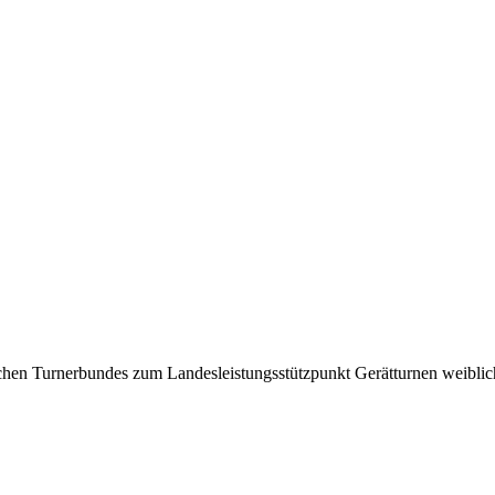
chen Turnerbundes zum Landesleistungsstützpunkt Gerätturnen weibl