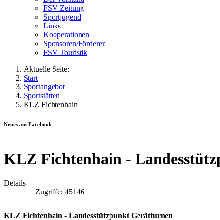
FSV Zeitung
Sportjugend
Links
Kooperationen
Sponsoren/Förderer
FSV Touristik
Aktuelle Seite:
Start
Sportangebot
Sportstätten
KLZ Fichtenhain
Neues aus Facebook
KLZ Fichtenhain - Landesstütz
Details
Zugriffe: 45146
KLZ Fichtenhain - Landesstützpunkt Gerätturnen