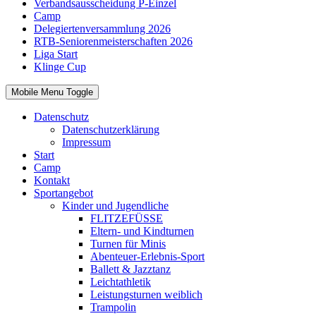
Verbandsausscheidung P-Einzel
Camp
Delegiertenversammlung 2026
RTB-Seniorenmeisterschaften 2026
Liga Start
Klinge Cup
Mobile Menu Toggle
Datenschutz
Datenschutzerklärung
Impressum
Start
Camp
Kontakt
Sportangebot
Kinder und Jugendliche
FLITZEFÜSSE
Eltern- und Kindturnen
Turnen für Minis
Abenteuer-Erlebnis-Sport
Ballett & Jazztanz
Leichtathletik
Leistungsturnen weiblich
Trampolin