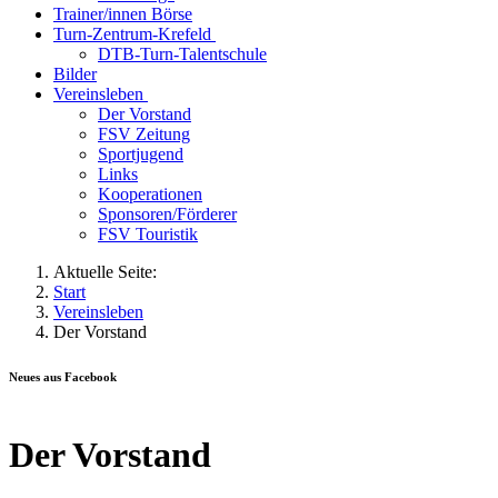
Trainer/innen Börse
Turn-Zentrum-Krefeld
DTB-Turn-Talentschule
Bilder
Vereinsleben
Der Vorstand
FSV Zeitung
Sportjugend
Links
Kooperationen
Sponsoren/Förderer
FSV Touristik
Aktuelle Seite:
Start
Vereinsleben
Der Vorstand
Neues aus Facebook
Der Vorstand