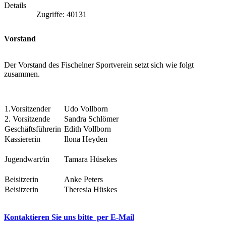
Details
Zugriffe: 40131
Vorstand
Der Vorstand des Fischelner Sportverein setzt sich wie folgt
zusammen.
1.Vorsitzender
Udo Vollborn
2. Vorsitzende
Sandra Schlömer
Geschäftsführerin
Edith Vollborn
Kassiererin
Ilona Heyden
Jugendwart/in
Tamara Hüsekes
Beisitzerin
Anke Peters
Beisitzerin
Theresia Hüskes
Kontaktieren Sie uns bitte per E-Mail