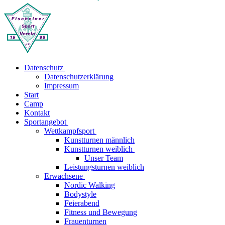
Datenschutz
Datenschutzerklärung
Impressum
Start
Camp
Kontakt
Sportangebot
Wettkampfsport
Kunstturnen männlich
Kunstturnen weiblich
Unser Team
Leistungsturnen weiblich
Erwachsene
Nordic Walking
Bodystyle
Feierabend
Fitness und Bewegung
Frauenturnen