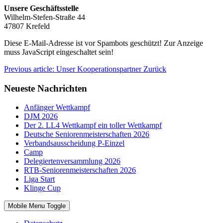
Unsere
Geschäftsstelle
Wilhelm-Stefen-Straße 44
47807 Krefeld
Diese E-Mail-Adresse ist vor Spambots geschützt! Zur Anzeige
muss JavaScript eingeschaltet sein!
Previous article: Unser Kooperationspartner
Zurück
Neueste Nachrichten
Anfänger Wettkampf
DJM 2026
Der 2. LL4 Wettkampf ein toller Wettkampf
Deutsche Seniorenmeisterschaften 2026
Verbandsausscheidung P-Einzel
Camp
Delegiertenversammlung 2026
RTB-Seniorenmeisterschaften 2026
Liga Start
Klinge Cup
Mobile Menu Toggle