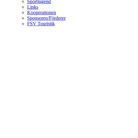
Sportjugend
Links
Kooperationen
Sponsoren/Förderer
FSV Touristik