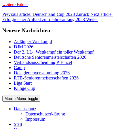
weitere Bilder
Previous article: Deutschland-Cup 2023
Zurück
Next article:
Erfolgreicher Auftakt zum Jahresanfang 2023
Weiter
Neueste Nachrichten
Anfänger Wettkampf
DJM 2026
Der 2. LL4 Wettkampf ein toller Wettkampf
Deutsche Seniorenmeisterschaften 2026
Verbandsausscheidung P-Einzel
Camp
Delegiertenversammlung 2026
RTB-Seniorenmeisterschaften 2026
Liga Start
Klinge Cup
Mobile Menu Toggle
Datenschutz
Datenschutzerklärung
Impressum
Start