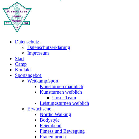
Datenschutz
Datenschutzerklärung
Impressum
Start
Camp
Kontakt
Sportangebot
Wettkampfsport
Kunstturnen männlich
Kunstturnen weiblich
Unser Team
Leistungsturnen weiblich
Erwachsene
Nordic Walking
Bodystyle
Feierabend
Fitness und Bewegung
Frauenturnen