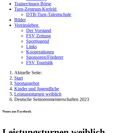
Trainer/innen Börse
Turn-Zentrum-Krefeld
DTB-Turn-Talentschule
Bilder
Vereinsleben
Der Vorstand
FSV Zeitung
Sportjugend
Links
Kooperationen
Sponsoren/Förderer
FSV Touristik
Aktuelle Seite:
Start
Sportangebot
Kinder und Jugendliche
Leistungsturnen weiblich
Deutsche Seniorenmeisterschaften 2023
Neues aus Facebook
Leistungsturnen weiblich