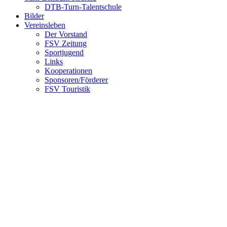
DTB-Turn-Talentschule
Bilder
Vereinsleben
Der Vorstand
FSV Zeitung
Sportjugend
Links
Kooperationen
Sponsoren/Förderer
FSV Touristik