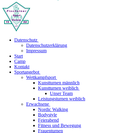
Datenschutz
Datenschutzerklärung
Impressum
Start
Camp
Kontakt
Sportangebot
Wettkampfsport
Kunstturnen männlich
Kunstturnen weiblich
Unser Team
Leistungsturnen weiblich
Erwachsene
Nordic Walking
Bodystyle
Feierabend
Fitness und Bewegung
Frauenturnen