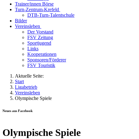
Trainer/innen Börse
Turn-Zentrum-Krefeld
DTB-Turn-Talentschule
Bilder
Vereinsleben
Der Vorstand
FSV Zeitung
Sportjugend
Links
Kooperationen
Sponsoren/Förderer
FSV Touristik
Aktuelle Seite:
Start
Ligabetrieb
Vereinsleben
Olympische Spiele
Neues aus Facebook
Olympische Spiele