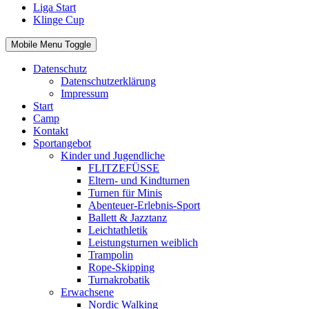
Liga Start
Klinge Cup
Mobile Menu Toggle
Datenschutz
Datenschutzerklärung
Impressum
Start
Camp
Kontakt
Sportangebot
Kinder und Jugendliche
FLITZEFÜSSE
Eltern- und Kindturnen
Turnen für Minis
Abenteuer-Erlebnis-Sport
Ballett & Jazztanz
Leichtathletik
Leistungsturnen weiblich
Trampolin
Rope-Skipping
Turnakrobatik
Erwachsene
Nordic Walking